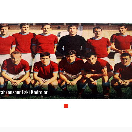
Trabzonspor Eski Kad
rabzonspor Eski Kadrolar