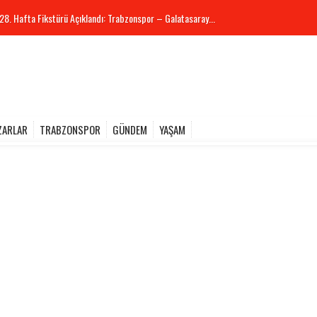
28. Hafta Fikstürü Açıklandı: Trabzonspor – Galatasaray...
ZARLAR
TRABZONSPOR
GÜNDEM
YAŞAM