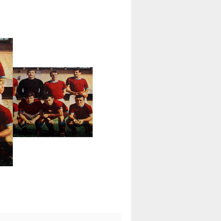
rolar