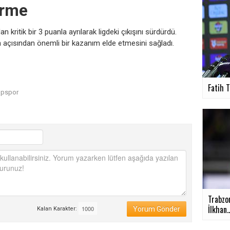
irme
ritik bir 3 puanla ayrılarak ligdeki çıkışını sürdürdü.
n açısından önemli bir kazanım elde etmesini sağladı.
Fatih T
üpspor
Trabzo
İlkhan..
Yorum Gönder
Kalan Karakter: