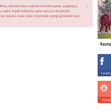
×
tkar, rahatsız edici, hakaret ve küfür içeren, aşağılayıcı,
ykırı, kişilik haklarına zarar verici ya da benzeri
mali, hukuki, cezai, idari sorumluluk içeriği gönderen Üye/
Kasımp
Facebo
Youtu