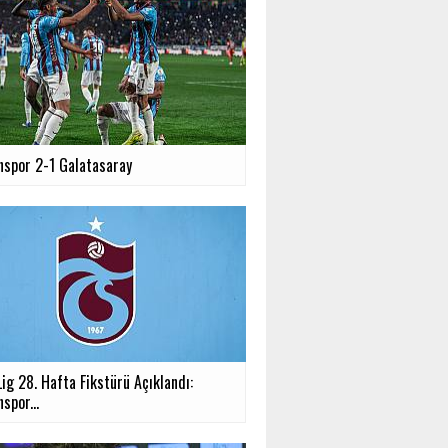
nspor 2-1 Galatasaray
ig 28. Hafta Fikstürü Açıklandı:
spor...