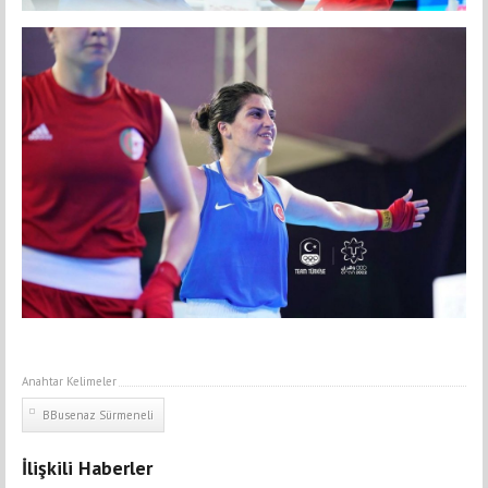
Anahtar Kelimeler
BBusenaz Sürmeneli
İlişkili Haberler