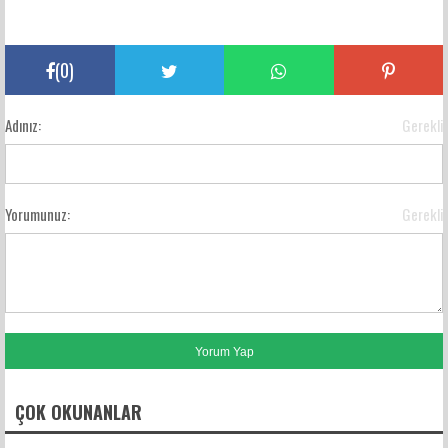
(
0
)
Adınız:
Gerekli
Yorumunuz:
Gerekli
ÇOK OKUNANLAR