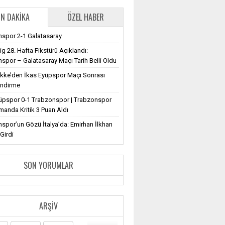
N DAKIKA
ÖZEL HABER
spor 2-1 Galatasaray
ig 28. Hafta Fikstürü Açıklandı:
spor – Galatasaray Maçı Tarih Belli Oldu
ekke’den İkas Eyüpspor Maçı Sonrası
endirme
üpspor 0-1 Trabzonspor | Trabzonspor
anda Kritik 3 Puan Aldı
spor’un Gözü İtalya’da: Emirhan İlkhan
Girdi
SON YORUMLAR
ARŞIV