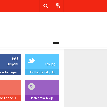
69
Beğeni
Takipçi
ok'ta Beğen
Twitter'da Takip Et
be Abone Ol
Instagram Takip