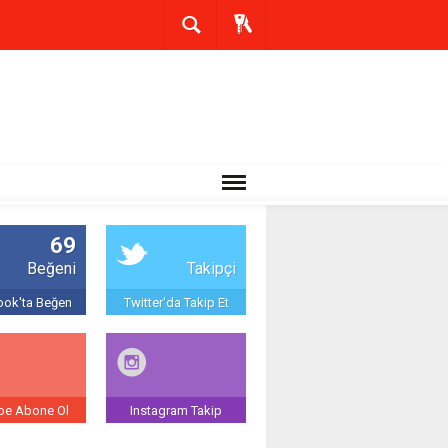
69
Beğeni
Takipçi
ok'ta Beğen
Twitter'da Takip Et
be Abone Ol
Instagram Takip