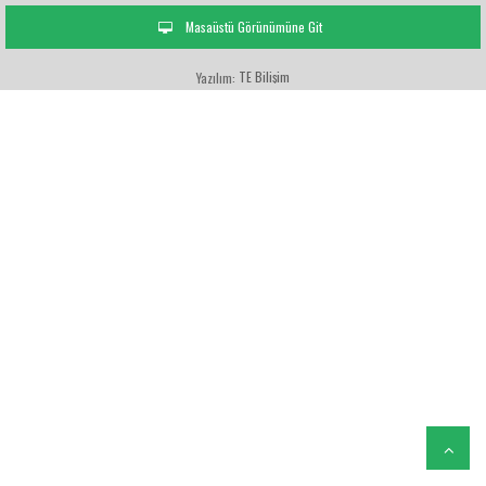
Masaüstü Görünümüne Git
TE Bilişim
Yazılım: