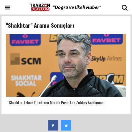
"Shakhtar" Arama Sonuçları
Shakhtar Teknik Direktörü Marino Pusic’ten Zubkov Açıklaması