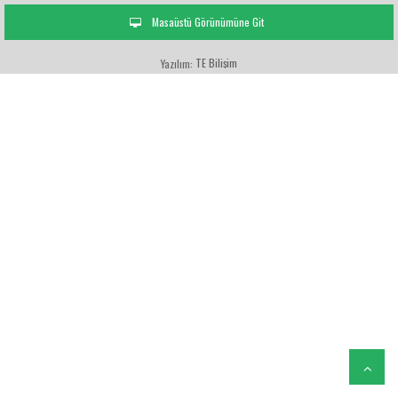
Masaüstü Görünümüne Git
TE Bilişim
Yazılım: