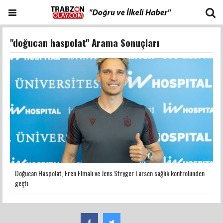
"doğucan haspolat" Arama Sonuçları
Doğucan Haspolat, Eren Elmalı ve Jens Stryger Larsen sağlık kontrolünden
geçti