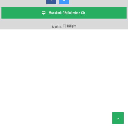
Masaüstü Görünümüne Git
TE Bilişim
Yazılım: