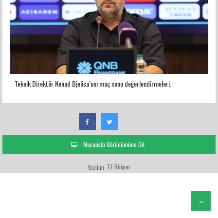
Teknik Direktör Nenad Bjelica’nın maç sonu değerlendirmeleri.
Masaüstü Görünümüne Git
TE Bilişim
Yazılım: