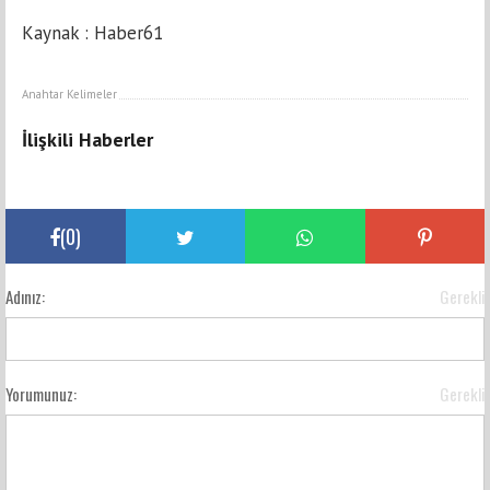
Kaynak : Haber61
Anahtar Kelimeler
İlişkili Haberler
(
0
)
Adınız:
Gerekli
Yorumunuz:
Gerekli