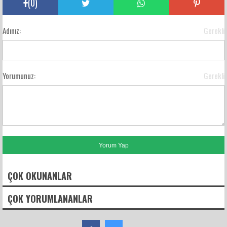
(
0
)
Adınız:
Gerekli
Yorumunuz:
Gerekli
ÇOK OKUNANLAR
ÇOK YORUMLANANLAR