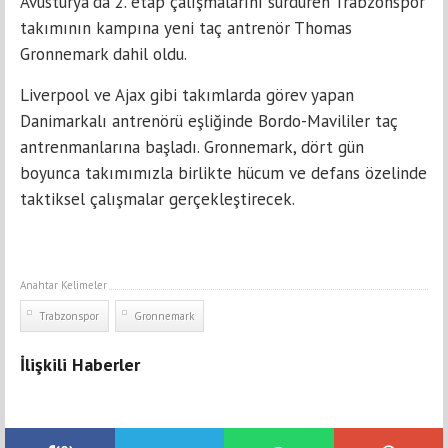
Avusturya'da 2. etap çalışmalarını sürdüren Trabzonspor
takımının kampına yeni taç antrenör Thomas
Gronnemark dahil oldu.
Liverpool ve Ajax gibi takımlarda görev yapan
Danimarkalı antrenörü eşliğinde Bordo-Mavililer taç
antrenmanlarına başladı. Gronnemark, dört gün
boyunca takımımızla birlikte hücum ve defans özelinde
taktiksel çalışmalar gerçekleştirecek.
Anahtar Kelimeler
Trabzonspor
Gronnemark
İlişkili Haberler