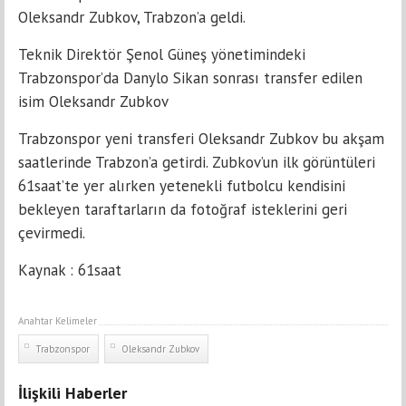
Oleksandr Zubkov, Trabzon’a geldi.
Teknik Direktör Şenol Güneş yönetimindeki
Trabzonspor’da Danylo Sikan sonrası transfer edilen
isim Oleksandr Zubkov
Trabzonspor yeni transferi Oleksandr Zubkov bu akşam
saatlerinde Trabzon’a getirdi. Zubkov’un ilk görüntüleri
61saat’te yer alırken yetenekli futbolcu kendisini
bekleyen taraftarların da fotoğraf isteklerini geri
çevirmedi.
Kaynak : 61saat
Anahtar Kelimeler
Trabzonspor
Oleksandr Zubkov
İlişkili Haberler