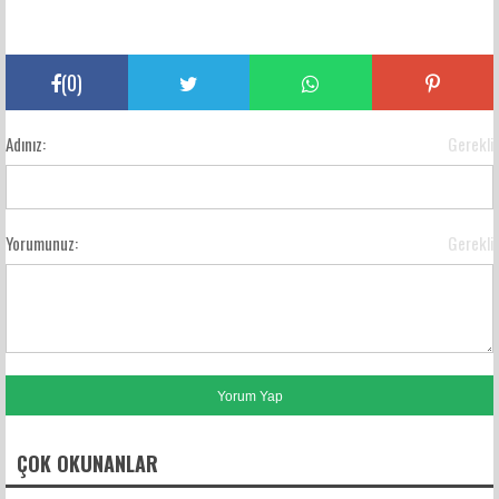
(
0
)
Adınız:
Gerekli
Yorumunuz:
Gerekli
ÇOK OKUNANLAR