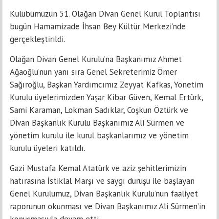
Kulübümüzün 51. Olağan Divan Genel Kurul Toplantısı
bugün Hamamizade İhsan Bey Kültür Merkezi’nde
gerçekleştirildi.
Olağan Divan Genel Kurulu’na Başkanımız Ahmet
Ağaoğlu’nun yanı sıra Genel Sekreterimiz Ömer
Sağıroğlu, Başkan Yardımcımız Zeyyat Kafkas, Yönetim
Kurulu üyelerimizden Yaşar Kibar Güven, Kemal Ertürk,
Sami Karaman, Lokman Sadıklar, Coşkun Öztürk ve
Divan Başkanlık Kurulu Başkanımız Ali Sürmen ve
yönetim kurulu ile kurul başkanlarımız ve yönetim
kurulu üyeleri katıldı.
Gazi Mustafa Kemal Atatürk ve aziz şehitlerimizin
hatırasına İstiklal Marşı ve saygı duruşu ile başlayan
Genel Kurulumuz, Divan Başkanlık Kurulu’nun faaliyet
raporunun okunması ve Divan Başkanımız Ali Sürmen’in
konuşmasıyla devam etti.