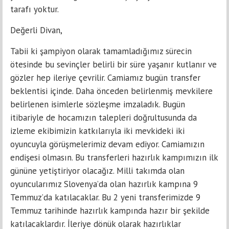
tarafı yoktur.
Değerli Divan,
Tabii ki şampiyon olarak tamamladığımız sürecin
ötesinde bu sevinçler belirli bir süre yaşanır kutlanır ve
gözler hep ileriye çevrilir. Camiamız bugün transfer
beklentisi içinde. Daha önceden belirlenmiş mevkilere
belirlenen isimlerle sözleşme imzaladık. Bugün
itibariyle de hocamızın talepleri doğrultusunda da
izleme ekibimizin katkılarıyla iki mevkideki iki
oyuncuyla görüşmelerimiz devam ediyor. Camiamızın
endişesi olmasın. Bu transferleri hazırlık kampımızın ilk
gününe yetiştiriyor olacağız. Milli takımda olan
oyuncularımız Slovenya’da olan hazırlık kampına 9
Temmuz’da katılacaklar. Bu 2 yeni transferimizde 9
Temmuz tarihinde hazırlık kampında hazır bir şekilde
katılacaklardır. İleriye dönük olarak hazırlıklar