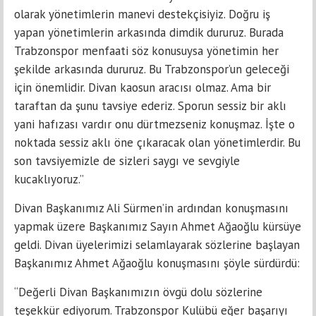
olarak yönetimlerin manevi destekçisiyiz. Doğru iş
yapan yönetimlerin arkasında dimdik dururuz. Burada
Trabzonspor menfaati söz konusuysa yönetimin her
şekilde arkasında dururuz. Bu Trabzonspor’un geleceği
için önemlidir. Divan kaosun aracısı olmaz. Ama bir
taraftan da şunu tavsiye ederiz. Sporun sessiz bir aklı
yani hafızası vardır onu dürtmezseniz konuşmaz. İşte o
noktada sessiz aklı öne çıkaracak olan yönetimlerdir. Bu
son tavsiyemizle de sizleri saygı ve sevgiyle
kucaklıyoruz.”
Divan Başkanımız Ali Sürmen’in ardından konuşmasını
yapmak üzere Başkanımız Sayın Ahmet Ağaoğlu kürsüye
geldi. Divan üyelerimizi selamlayarak sözlerine başlayan
Başkanımız Ahmet Ağaoğlu konuşmasını şöyle sürdürdü:
“Değerli Divan Başkanımızın övgü dolu sözlerine
teşekkür ediyorum. Trabzonspor Kulübü eğer başarıyı