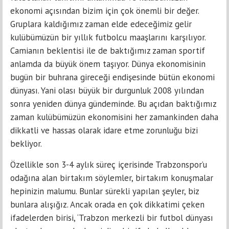
ekonomi açısından bizim için çok önemli bir değer.
Gruplara kaldığımız zaman elde edeceğimiz gelir
kulübümüzün bir yıllık futbolcu maaşlarını karşılıyor.
Camianın beklentisi ile de baktığımız zaman sportif
anlamda da büyük önem taşıyor. Dünya ekonomisinin
bugün bir buhrana gireceği endişesinde bütün ekonomi
dünyası. Yani olası büyük bir durgunluk 2008 yılından
sonra yeniden dünya gündeminde. Bu açıdan baktığımız
zaman kulübümüzün ekonomisini her zamankinden daha
dikkatli ve hassas olarak idare etme zorunluğu bizi
bekliyor.
Özellikle son 3-4 aylık süreç içerisinde Trabzonspor’u
odağına alan birtakım söylemler, birtakım konuşmalar
hepinizin malumu. Bunlar sürekli yapılan şeyler, biz
bunlara alışığız. Ancak orada en çok dikkatimi çeken
ifadelerden birisi, ‘Trabzon merkezli bir futbol dünyası