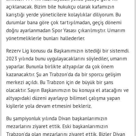
açıklanacak. Bizim bile hukukçu olarak kafamızın
karıştığı yerde yöneticilere kolaylıklar diliyorum. Bu
durumlar bana göre çok tartışılmadan, geçiş dönemi
doğru ayarlanmadan Spor Yasası çıkarılmıştır. Umarım
yönetmeliklerle bunları hallederler.
Rezerv Lig konusu da Başkanımızın istediği bir sistemdi.
2023 yılında bunu uygulayacaklarını söylediler, umarım
yaparlar. Bununla birlikte altyapılar da çok önem
kazanacaktır. Şu an Trabzon’da da bir sporcu gelişim
merkezi açıldı. Bu Trabzon için de büyük bir şans
olacaktır. Sayın Başkanımızın bu konuya el atacağını ve
altyapıdaki düzeni ayarlayıp bilimsel çalışma yapan
kişilerle yola devam etmesini bekleriz.
Bu şampiyonluk yılında Divan başkanlarımızın
mezarlarını ziyaret ettik. Eski başkanlarımızın
Trabzon’da olan mezarlarını ziyaret ettik. Bizler Divan