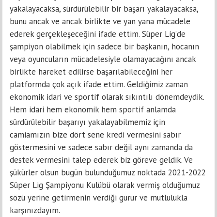
yakalayacaksa, sürdürülebilir bir başarı yakalayacaksa,
bunu ancak ve ancak birlikte ve yan yana mücadele
ederek gerçekleşeceğini ifade ettim. Süper Lig’de
şampiyon olabilmek için sadece bir başkanın, hocanın
veya oyuncuların mücadelesiyle olamayacağını ancak
birlikte hareket edilirse başarılabileceğini her
platformda çok açık ifade ettim. Geldiğimiz zaman
ekonomik idari ve sportif olarak sıkıntılı dönemdeydik.
Hem idari hem ekonomik hem sportif anlamda
sürdürülebilir başarıyı yakalayabilmemiz için
camiamızın bize dört sene kredi vermesini sabır
göstermesini ve sadece sabır değil aynı zamanda da
destek vermesini talep ederek biz göreve geldik. Ve
şükürler olsun bugün bulunduğumuz noktada 2021-2022
Süper Lig Şampiyonu Kulübü olarak vermiş olduğumuz
sözü yerine getirmenin verdiği gurur ve mutlulukla
karşınızdayım.