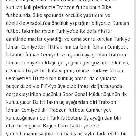
kurulan kulüplerimizle Trabzon futbolunun ülke
futbolunda, ülke sporunda öncülük yaptığını ve
özellikle Anadolu’da öncülük yaptığını biliyoruz. Kurulan
futbol takımlarımızın Türkiye’de ilk defa fikstür
dahilinde maçlar oynadığı ve daha sonra kurulan Türkiye
İdman Cemiyetleri İttifakı’nın da İzmir İdman Cemiyeti,
İstanbul İdman Cemiyeti ve üçüncü ayağı olan Trabzon
İdman Cemiyeti olduğu gerçeğini eğer göz ardı edersek,
o zaman büyük bir hata yapmış oluruz. Türkiye İdman
Cemiyetleri İttifakı’nın kuruluş amacı da o yıllarda
bugünkü adıyla FIFA’ya üye olabilmesi doğrultusunda
gerçekleştirilen bugünkü Spor Genel Müdürlüğü’nün ilk
kuruluşudur. Bu ittifakın üç ayağından biri Trabzon
İdman Cemiyeti’dir. Trabzon futbolu Cumhuriyet
kurulduğundan beri Türk futbolunu üç ayağından biri
olan bir olgudur. Bugün bunu farklı şekilde
yorumlamanın sağlıklı bir bakış açısıyla ifade edilir bir