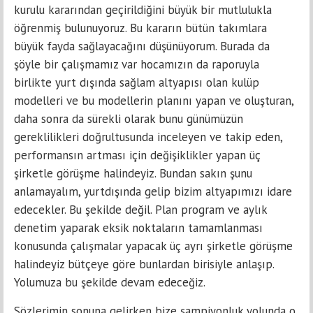
kurulu kararından geçirildiğini büyük bir mutlulukla
öğrenmiş bulunuyoruz. Bu kararın bütün takımlara
büyük fayda sağlayacağını düşünüyorum. Burada da
şöyle bir çalışmamız var hocamızın da raporuyla
birlikte yurt dışında sağlam altyapısı olan kulüp
modelleri ve bu modellerin planını yapan ve oluşturan,
daha sonra da sürekli olarak bunu günümüzün
gereklilikleri doğrultusunda inceleyen ve takip eden,
performansın artması için değişiklikler yapan üç
şirketle görüşme halindeyiz. Bundan sakın şunu
anlamayalım, yurtdışında gelip bizim altyapımızı idare
edecekler. Bu şekilde değil. Plan program ve aylık
denetim yaparak eksik noktaların tamamlanması
konusunda çalışmalar yapacak üç ayrı şirketle görüşme
halindeyiz bütçeye göre bunlardan birisiyle anlaşıp.
Yolumuza bu şekilde devam edeceğiz.
Sözlerimin sonuna gelirken bize şampiyonluk yolunda o