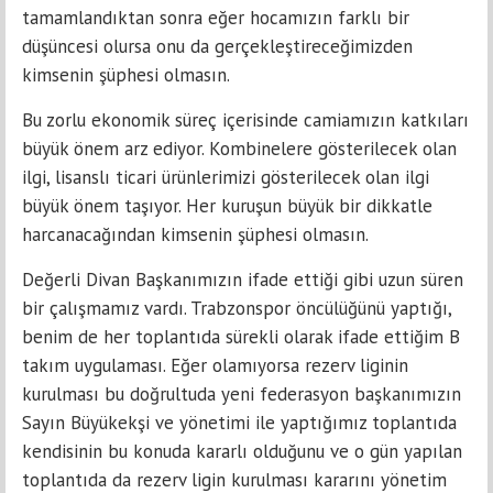
tamamlandıktan sonra eğer hocamızın farklı bir
düşüncesi olursa onu da gerçekleştireceğimizden
kimsenin şüphesi olmasın.
Bu zorlu ekonomik süreç içerisinde camiamızın katkıları
büyük önem arz ediyor. Kombinelere gösterilecek olan
ilgi, lisanslı ticari ürünlerimizi gösterilecek olan ilgi
büyük önem taşıyor. Her kuruşun büyük bir dikkatle
harcanacağından kimsenin şüphesi olmasın.
Değerli Divan Başkanımızın ifade ettiği gibi uzun süren
bir çalışmamız vardı. Trabzonspor öncülüğünü yaptığı,
benim de her toplantıda sürekli olarak ifade ettiğim B
takım uygulaması. Eğer olamıyorsa rezerv liginin
kurulması bu doğrultuda yeni federasyon başkanımızın
Sayın Büyükekşi ve yönetimi ile yaptığımız toplantıda
kendisinin bu konuda kararlı olduğunu ve o gün yapılan
toplantıda da rezerv ligin kurulması kararını yönetim