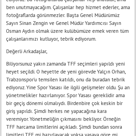
ben unutmayacağım. Çalışanlar hep hizmet ederler, ama
fotoğraflarda görünmezler. Başta Genel Müdürümüz
Sayın Sinan Zengin ve Genel Müdür Yardımcısı Sayın
Osman Aydın olmak üzere kulübümüze emek veren tüm
çalışanlarımızı kutluyor, tebrik ediyorum.
Değerli Arkadaşlar,
Biliyorsunuz yakın zamanda TFF seçimleri yapıldı yeni
heyet seçildi. O heyette de yeni görevde Yalçın Orhan,
Trabzonspor’u temsilen katıldı, onu da buradan tebrik
ediyoruz. Yine Spor Yasası ile ilgili gelişmeler oldu. Şu an
yönetmelikler hazırlanıyor. Spor Yasası gereklidir ama
bir geçiş dönemi olmalıydı. Birdenbire çok keskin bir
giriş yapıldı. Şimdi herkes ne yapacağına kara
veremiyor. Yönetmeliğin çıkmasını bekliyor. Örneğin
TFF harcama limitlerini açıkladı. Şimdi bundan sonra
limitleri TFF mi hazırlayacak yoksa yasaya göre mi