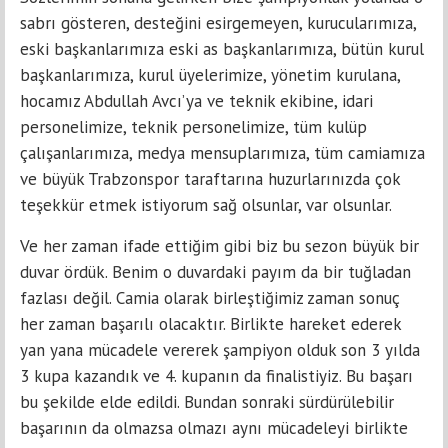
sabrı gösteren, desteğini esirgemeyen, kurucularımıza,
eski başkanlarımıza eski as başkanlarımıza, bütün kurul
başkanlarımıza, kurul üyelerimize, yönetim kurulana,
hocamız Abdullah Avcı’ya ve teknik ekibine, idari
personelimize, teknik personelimize, tüm kulüp
çalışanlarımıza, medya mensuplarımıza, tüm camiamıza
ve büyük Trabzonspor taraftarına huzurlarınızda çok
teşekkür etmek istiyorum sağ olsunlar, var olsunlar.
Ve her zaman ifade ettiğim gibi biz bu sezon büyük bir
duvar ördük. Benim o duvardaki payım da bir tuğladan
fazlası değil. Camia olarak birleştiğimiz zaman sonuç
her zaman başarılı olacaktır. Birlikte hareket ederek
yan yana mücadele vererek şampiyon olduk son 3 yılda
3 kupa kazandık ve 4. kupanın da finalistiyiz. Bu başarı
bu şekilde elde edildi. Bundan sonraki sürdürülebilir
başarının da olmazsa olmazı aynı mücadeleyi birlikte