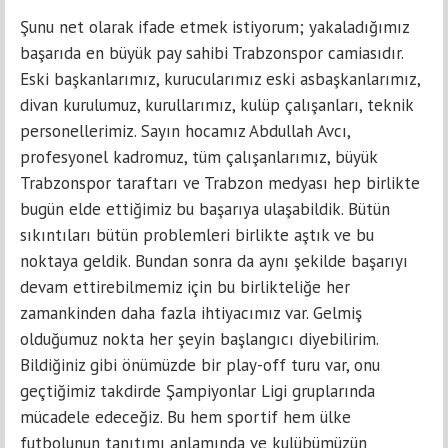
Şunu net olarak ifade etmek istiyorum; yakaladığımız
başarıda en büyük pay sahibi Trabzonspor camiasıdır.
Eski başkanlarımız, kurucularımız eski asbaşkanlarımız,
divan kurulumuz, kurullarımız, kulüp çalışanları, teknik
personellerimiz. Sayın hocamız Abdullah Avcı,
profesyonel kadromuz, tüm çalışanlarımız, büyük
Trabzonspor taraftarı ve Trabzon medyası hep birlikte
bugün elde ettiğimiz bu başarıya ulaşabildik. Bütün
sıkıntıları bütün problemleri birlikte aştık ve bu
noktaya geldik. Bundan sonra da aynı şekilde başarıyı
devam ettirebilmemiz için bu birlikteliğe her
zamankinden daha fazla ihtiyacımız var. Gelmiş
olduğumuz nokta her şeyin başlangıcı diyebilirim.
Bildiğiniz gibi önümüzde bir play-off turu var, onu
geçtiğimiz takdirde Şampiyonlar Ligi gruplarında
mücadele edeceğiz. Bu hem sportif hem ülke
futbolunun tanıtımı anlamında ve kulübümüzün