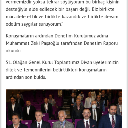
vermemizdir yoksa tekrar söylüyorum bu birkaç kişinin
desteğiyle elde edilecek bir başarı değil. Biz birlikte
mücadele ettik ve birlikte kazandık ve birlikte devam
edelim saygılar sunuyorum.”
Konuşmaların ardından Denetim Kurulumuz adına
Muhammet Zeki Paşaoğlu tarafından Denetim Raporu
okundu.
51. Olağan Genel Kurul Toplantımız Divan üyelerimizin
dilek ve temennilerini belirttikleri konuşmaların
ardından son buldu.