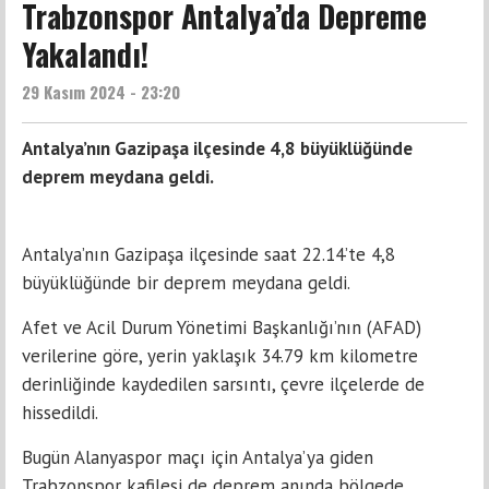
Trabzonspor Antalya’da Depreme
Yakalandı!
29 Kasım 2024 - 23:20
Antalya’nın Gazipaşa ilçesinde 4,8 büyüklüğünde
deprem meydana geldi.
Antalya’nın Gazipaşa ilçesinde saat 22.14’te 4,8
büyüklüğünde bir deprem meydana geldi.
Afet ve Acil Durum Yönetimi Başkanlığı’nın (AFAD)
verilerine göre, yerin yaklaşık 34.79 km kilometre
derinliğinde kaydedilen sarsıntı, çevre ilçelerde de
hissedildi.
Bugün Alanyaspor maçı için Antalya’ya giden
Trabzonspor kafilesi de deprem anında bölgede