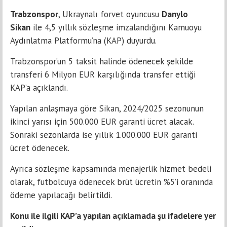
Trabzonspor
, Ukraynalı forvet oyuncusu
Danylo
Sikan
ile 4,5 yıllık sözleşme imzalandığını Kamuoyu
Aydınlatma Platformu’na (KAP) duyurdu.
Trabzonspor’un 5 taksit halinde ödenecek şekilde
transferi 6 Milyon EUR karşılığında transfer ettiği
KAP’a açıklandı.
Yapılan anlaşmaya göre Sikan, 2024/2025 sezonunun
ikinci yarısı için 500.000 EUR garanti ücret alacak.
Sonraki sezonlarda ise yıllık 1.000.000 EUR garanti
ücret ödenecek.
Ayrıca sözleşme kapsamında menajerlik hizmet bedeli
olarak, futbolcuya ödenecek brüt ücretin %5’i oranında
ödeme yapılacağı belirtildi.
Konu ile ilgili KAP’a yapılan açıklamada şu ifadelere yer