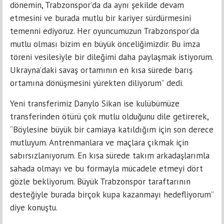
dönemin, Trabzonspor’da da aynı şekilde devam
etmesini ve burada mutlu bir kariyer sürdürmesini
temenni ediyoruz. Her oyuncumuzun Trabzonspor’da
mutlu olması bizim en büyük önceliğimizdir. Bu imza
töreni vesilesiyle bir dileğimi daha paylaşmak istiyorum.
Ukrayna’daki savaş ortamının en kısa sürede barış
ortamına dönüşmesini yürekten diliyorum” dedi.
Yeni transferimiz Danylo Sikan ise kulübümüze
transferinden ötürü çok mutlu olduğunu dile getirerek,
“Böylesine büyük bir camiaya katıldığım için son derece
mutluyum. Antrenmanlara ve maçlara çıkmak için
sabırsızlanıyorum. En kısa sürede takım arkadaşlarımla
sahada olmayı ve bu formayla mücadele etmeyi dört
gözle bekliyorum. Büyük Trabzonspor taraftarının
desteğiyle burada birçok kupa kazanmayı hedefliyorum”
diye konuştu.