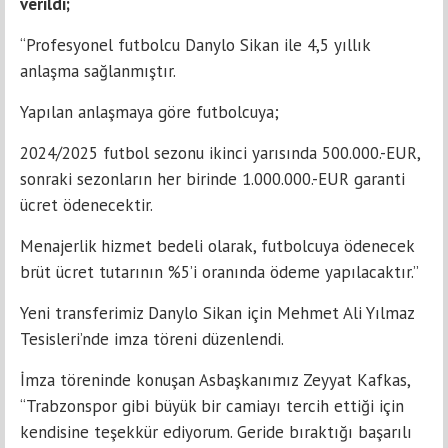
verildi;
“Profesyonel futbolcu Danylo Sikan ile 4,5 yıllık
anlaşma sağlanmıştır.
Yapılan anlaşmaya göre futbolcuya;
2024/2025 futbol sezonu ikinci yarısında 500.000.-EUR,
sonraki sezonların her birinde 1.000.000.-EUR garanti
ücret ödenecektir.
Menajerlik hizmet bedeli olarak, futbolcuya ödenecek
brüt ücret tutarının %5’i oranında ödeme yapılacaktır.”
Yeni transferimiz Danylo Sikan için Mehmet Ali Yılmaz
Tesisleri’nde imza töreni düzenlendi.
İmza töreninde konuşan Asbaşkanımız Zeyyat Kafkas,
“Trabzonspor gibi büyük bir camiayı tercih ettiği için
kendisine teşekkür ediyorum. Geride bıraktığı başarılı