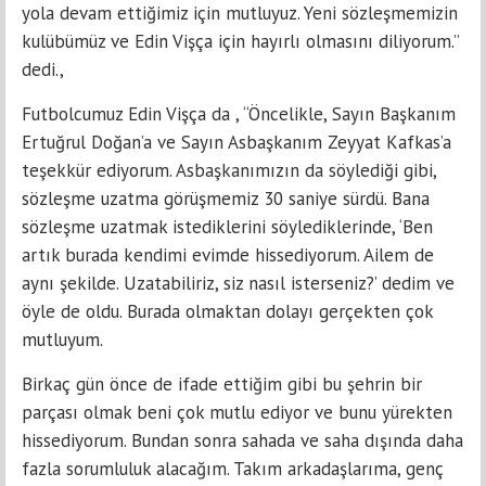
yola devam ettiğimiz için mutluyuz. Yeni sözleşmemizin
kulübümüz ve Edin Vişça için hayırlı olmasını diliyorum.”
dedi.,
Futbolcumuz Edin Vişça da , “Öncelikle, Sayın Başkanım
Ertuğrul Doğan’a ve Sayın Asbaşkanım Zeyyat Kafkas’a
teşekkür ediyorum. Asbaşkanımızın da söylediği gibi,
sözleşme uzatma görüşmemiz 30 saniye sürdü. Bana
sözleşme uzatmak istediklerini söylediklerinde, ‘Ben
artık burada kendimi evimde hissediyorum. Ailem de
aynı şekilde. Uzatabiliriz, siz nasıl isterseniz?’ dedim ve
öyle de oldu. Burada olmaktan dolayı gerçekten çok
mutluyum.
Birkaç gün önce de ifade ettiğim gibi bu şehrin bir
parçası olmak beni çok mutlu ediyor ve bunu yürekten
hissediyorum. Bundan sonra sahada ve saha dışında daha
fazla sorumluluk alacağım. Takım arkadaşlarıma, genç