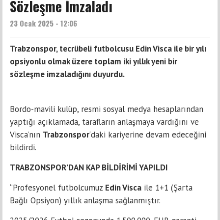
Sözleşme İmzaladı
23 Ocak 2025 - 12:06
Trabzonspor, tecrübeli futbolcusu Edin Visca ile bir yılı
opsiyonlu olmak üzere toplam iki yıllık yeni bir
sözleşme imzaladığını duyurdu.
Bordo-mavili kulüp, resmi sosyal medya hesaplarından
yaptığı açıklamada, tarafların anlaşmaya vardığını ve
Visca’nın
Trabzonspor
‘daki kariyerine devam edeceğini
bildirdi.
TRABZONSPOR’DAN KAP BİLDİRİMİ YAPILDI
“Profesyonel futbolcumuz
Edin Visca
ile 1+1 (Şarta
Bağlı Opsiyon) yıllık anlaşma sağlanmıştır.