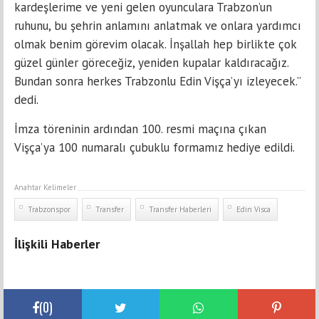
kardeşlerime ve yeni gelen oyunculara Trabzon’un
ruhunu, bu şehrin anlamını anlatmak ve onlara yardımcı
olmak benim görevim olacak. İnşallah hep birlikte çok
güzel günler göreceğiz, yeniden kupalar kaldıracağız.
Bundan sonra herkes Trabzonlu Edin Vişça’yı izleyecek.”
dedi.
İmza töreninin ardından 100. resmi maçına çıkan
Vişça’ya 100 numaralı çubuklu formamız hediye edildi.
Anahtar Kelimeler
Trabzonspor
Transfer
Transfer Haberleri
Edin Visca
İlişkili Haberler
(
0
)