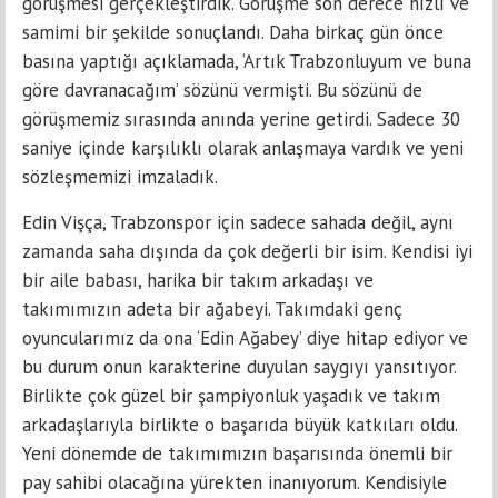
görüşmesi gerçekleştirdik. Görüşme son derece hızlı ve
samimi bir şekilde sonuçlandı. Daha birkaç gün önce
basına yaptığı açıklamada, ‘Artık Trabzonluyum ve buna
göre davranacağım’ sözünü vermişti. Bu sözünü de
görüşmemiz sırasında anında yerine getirdi. Sadece 30
saniye içinde karşılıklı olarak anlaşmaya vardık ve yeni
sözleşmemizi imzaladık.
Edin Vişça, Trabzonspor için sadece sahada değil, aynı
zamanda saha dışında da çok değerli bir isim. Kendisi iyi
bir aile babası, harika bir takım arkadaşı ve
takımımızın adeta bir ağabeyi. Takımdaki genç
oyuncularımız da ona ‘Edin Ağabey’ diye hitap ediyor ve
bu durum onun karakterine duyulan saygıyı yansıtıyor.
Birlikte çok güzel bir şampiyonluk yaşadık ve takım
arkadaşlarıyla birlikte o başarıda büyük katkıları oldu.
Yeni dönemde de takımımızın başarısında önemli bir
pay sahibi olacağına yürekten inanıyorum. Kendisiyle