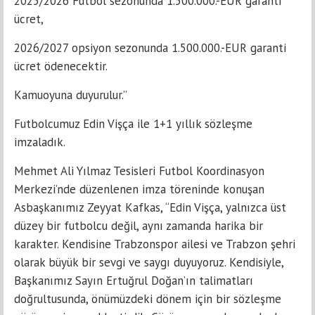
2025/2026 Futbol sezonunda 1.500.000.-EUR garanti
ücret,
2026/2027 opsiyon sezonunda 1.500.000.-EUR garanti
ücret ödenecektir.
Kamuoyuna duyurulur.”
Futbolcumuz Edin Vişça ile 1+1 yıllık sözleşme
imzaladık.
Mehmet Ali Yılmaz Tesisleri Futbol Koordinasyon
Merkezi’nde düzenlenen imza töreninde konuşan
Asbaşkanımız Zeyyat Kafkas, “Edin Vişça, yalnızca üst
düzey bir futbolcu değil, aynı zamanda harika bir
karakter. Kendisine Trabzonspor ailesi ve Trabzon şehri
olarak büyük bir sevgi ve saygı duyuyoruz. Kendisiyle,
Başkanımız Sayın Ertuğrul Doğan’ın talimatları
doğrultusunda, önümüzdeki dönem için bir sözleşme