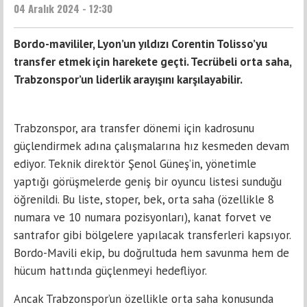
04 Aralık 2024 - 12:30
Bordo-mavililer, Lyon’un yıldızı Corentin Tolisso’yu
transfer etmek için harekete geçti. Tecrübeli orta saha,
Trabzonspor’un liderlik arayışını karşılayabilir.
Trabzonspor, ara transfer dönemi için kadrosunu
güçlendirmek adına çalışmalarına hız kesmeden devam
ediyor. Teknik direktör Şenol Güneş’in, yönetimle
yaptığı görüşmelerde geniş bir oyuncu listesi sunduğu
öğrenildi. Bu liste, stoper, bek, orta saha (özellikle 8
numara ve 10 numara pozisyonları), kanat forvet ve
santrafor gibi bölgelere yapılacak transferleri kapsıyor.
Bordo-Mavili ekip, bu doğrultuda hem savunma hem de
hücum hattında güçlenmeyi hedefliyor.
Ancak Trabzonspor’un özellikle orta saha konusunda