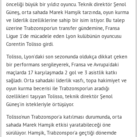
önceliği büyük bir yıldız oyuncu. Teknik direktör Şenol
Güneş, orta sahada Marek Hamşik tarzında, oyun kurma
ve liderlik özelliklerine sahip bir isim istiyor. Bu talep
üzerine Trabzonspor’un transfer gündemine, Fransa
Ligue 1’de mücadele eden Lyon kulübünün oyuncusu
Corentin Tolisso girdi.
Tolisso, Lyon’daki son sezonunda oldukça dikkat çeken
bir performans sergileyerek, Fransa ve Avrupa’daki
maçlarda 17 karşılaşmada 2 gol ve 3 asistlik katkı
sağladı. Orta sahadaki liderlik vasfı, topa hakimiyet ve
oyun kurma becerisi ile Trabzonspor’un aradığı
özellikleri taşıyan Tolisso, teknik direktör Şenol
Güneş’in istekleriyle örtüşüyor.
Tolisso’nun Trabzonspor’a katılması durumunda, orta
sahada Marek Hamşik etkisi yaratabileceği öne
sürülüyor. Hamşik, Trabzonspor’a geçtiği dönemde