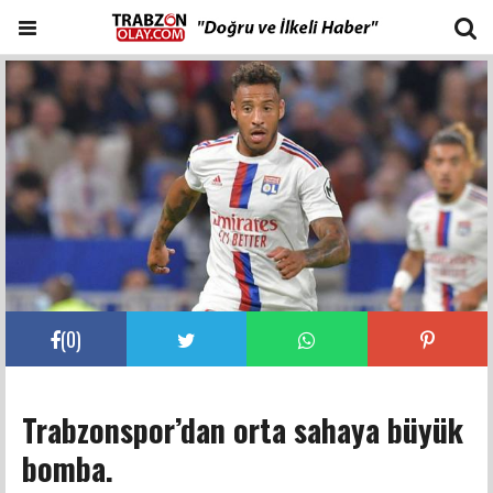
(
0
)
Trabzonspor’dan orta sahaya büyük
bomba.