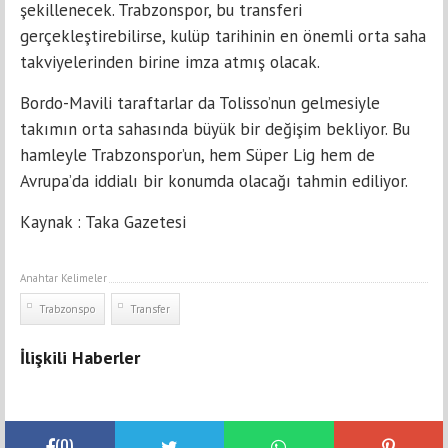
şekillenecek. Trabzonspor, bu transferi
gerçekleştirebilirse, kulüp tarihinin en önemli orta saha
takviyelerinden birine imza atmış olacak.
Bordo-Mavili taraftarlar da Tolisso’nun gelmesiyle
takımın orta sahasında büyük bir değişim bekliyor. Bu
hamleyle Trabzonspor’un, hem Süper Lig hem de
Avrupa’da iddialı bir konumda olacağı tahmin ediliyor.
Kaynak : Taka Gazetesi
Anahtar Kelimeler
Trabzonspo
Transfer
İlişkili Haberler
(
0
)