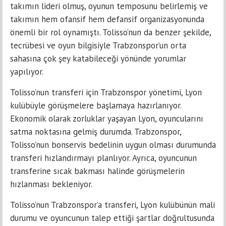
takımın lideri olmuş, oyunun temposunu belirlemiş ve
takımın hem ofansif hem defansif organizasyonunda
önemli bir rol oynamıştı. Tolisso’nun da benzer şekilde,
tecrübesi ve oyun bilgisiyle Trabzonspor’un orta
sahasına çok şey katabileceği yönünde yorumlar
yapılıyor.
Tolisso’nun transferi için Trabzonspor yönetimi, Lyon
kulübüyle görüşmelere başlamaya hazırlanıyor.
Ekonomik olarak zorluklar yaşayan Lyon, oyuncularını
satma noktasına gelmiş durumda. Trabzonspor,
Tolisso’nun bonservis bedelinin uygun olması durumunda
transferi hızlandırmayı planlıyor. Ayrıca, oyuncunun
transferine sıcak bakması halinde görüşmelerin
hızlanması bekleniyor.
Tolisso’nun Trabzonspor’a transferi, Lyon kulübünün mali
durumu ve oyuncunun talep ettiği şartlar doğrultusunda