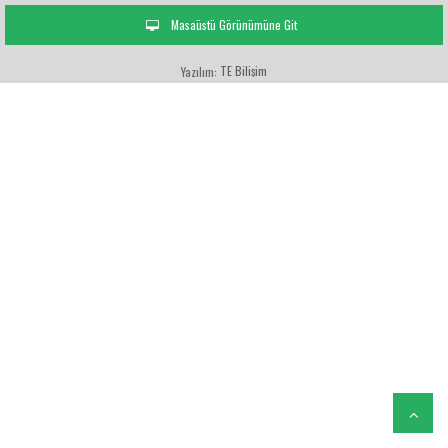
Masaüstü Görünümüne Git
TE Bilişim
Yazılım: